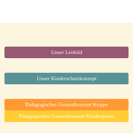
Unser Leitbild
Unser Kinderschutzkonzept
Pädagogisches Gesamtkonzept Krippe
Pädagogisches Gesamtkonzept Kindergarten