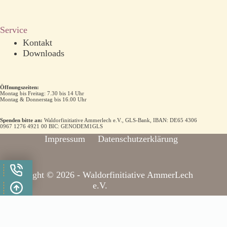
Service
Kontakt
Downloads
Öffnungszeiten:
Montag bis Freitag: 7.30 bis 14 Uhr
Montag & Donnerstag bis 16.00 Uhr
Spenden bitte an:
Waldorfinitiative Ammerlech e.V., GLS-Bank, IBAN: DE65 4306
0967 1276 4921 00 BIC: GENODEM1GLS
Impressum
Datenschutzerklärung
Copyright © 2026 - Waldorfinitiative AmmerLech
e.V.