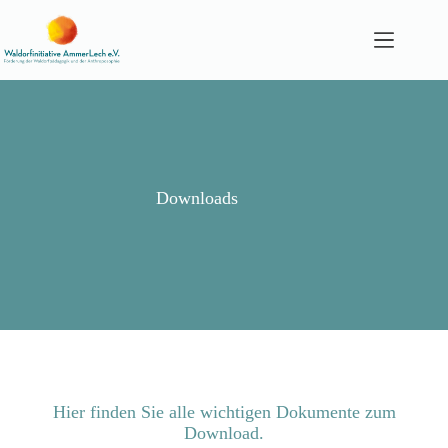
Zum
Inhalt
springen
Downloads
Hier finden Sie alle wichtigen Dokumente zum
Download.