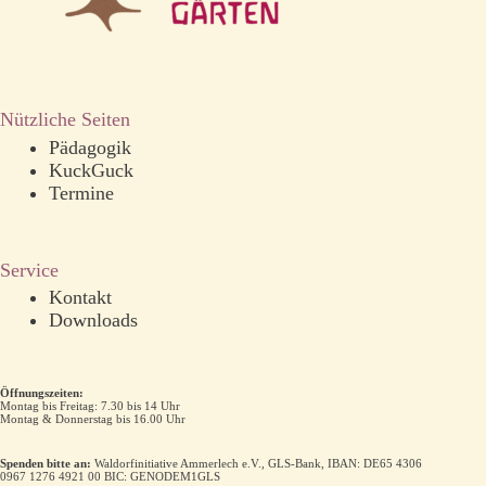
Nützliche Seiten
Pädagogik
KuckGuck
Termine
Service
Kontakt
Downloads
Öffnungszeiten:
Montag bis Freitag: 7.30 bis 14 Uhr
Montag & Donnerstag bis 16.00 Uhr
Spenden bitte an:
Waldorfinitiative Ammerlech e.V., GLS-Bank, IBAN: DE65 4306
0967 1276 4921 00 BIC: GENODEM1GLS