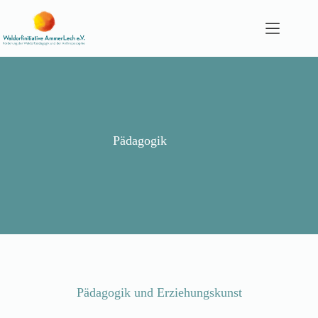
Zum
Inhalt
springen
Pädagogik
Pädagogik und Erziehungskunst