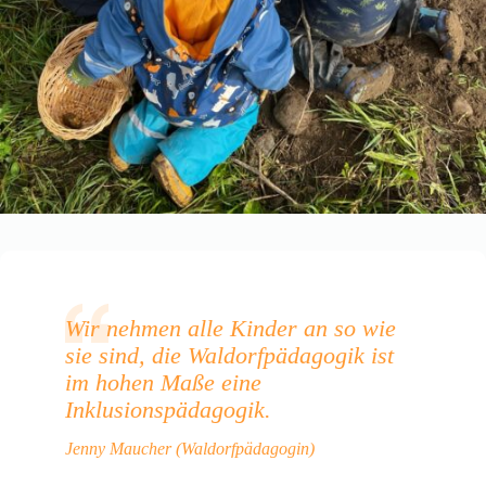
Wir nehmen alle Kinder an so wie
sie sind, die Waldorfpädagogik ist
im hohen Maße eine
Inklusionspädagogik.
Jenny Maucher (Waldorfpädagogin)