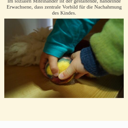
Im sozialen Miteinander ist der gestaltende, handelnde
Erwachsene, dass zentrale Vorbild für die Nachahmung
des Kindes.