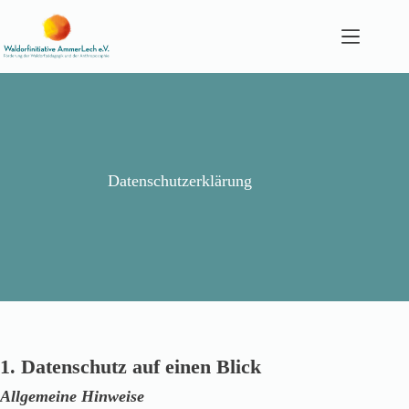
Zum
Inhalt
springen
Datenschutzerklärung
1. Datenschutz auf einen Blick
Allgemeine Hinweise