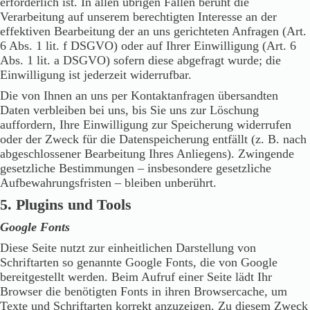
erforderlich ist. In allen übrigen Fällen beruht die
Verarbeitung auf unserem berechtigten Interesse an der
effektiven Bearbeitung der an uns gerichteten Anfragen (Art.
6 Abs. 1 lit. f DSGVO) oder auf Ihrer Einwilligung (Art. 6
Abs. 1 lit. a DSGVO) sofern diese abgefragt wurde; die
Einwilligung ist jederzeit widerrufbar.
Die von Ihnen an uns per Kontaktanfragen übersandten
Daten verbleiben bei uns, bis Sie uns zur Löschung
auffordern, Ihre Einwilligung zur Speicherung widerrufen
oder der Zweck für die Datenspeicherung entfällt (z. B. nach
abgeschlossener Bearbeitung Ihres Anliegens). Zwingende
gesetzliche Bestimmungen – insbesondere gesetzliche
Aufbewahrungsfristen – bleiben unberührt.
5. Plugins und Tools
Google Fonts
Diese Seite nutzt zur einheitlichen Darstellung von
Schriftarten so genannte Google Fonts, die von Google
bereitgestellt werden. Beim Aufruf einer Seite lädt Ihr
Browser die benötigten Fonts in ihren Browsercache, um
Texte und Schriftarten korrekt anzuzeigen. Zu diesem Zweck