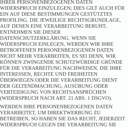
IHRER PERSONENBEZOGENEN DATEN
WIDERSPRUCH EINZULEGEN; DIES GILT AUCH FÜR
EIN AUF DIESE BESTIMMUNGEN GESTÜTZTES
PROFILING. DIE JEWEILIGE RECHTSGRUNDLAGE,
AUF DENEN EINE VERARBEITUNG BERUHT,
ENTNEHMEN SIE DIESER
DATENSCHUTZERKLÄRUNG. WENN SIE
WIDERSPRUCH EINLEGEN, WERDEN WIR IHRE
BETROFFENEN PERSONENBEZOGENEN DATEN
NICHT MEHR VERARBEITEN, ES SEI DENN, WIR
KÖNNEN ZWINGENDE SCHUTZWÜRDIGE GRÜNDE
FÜR DIE VERARBEITUNG NACHWEISEN, DIE IHRE
INTERESSEN, RECHTE UND FREIHEITEN
ÜBERWIEGEN ODER DIE VERARBEITUNG DIENT
DER GELTENDMACHUNG, AUSÜBUNG ODER
VERTEIDIGUNG VON RECHTSANSPRÜCHEN
(WIDERSPRUCH NACH ART. 21 ABS. 1 DSGVO).
WERDEN IHRE PERSONENBEZOGENEN DATEN
VERARBEITET, UM DIREKTWERBUNG ZU
BETREIBEN, SO HABEN SIE DAS RECHT, JEDERZEIT
WIDERSPRUCH GEGEN DIE VERARBEITUNG SIE