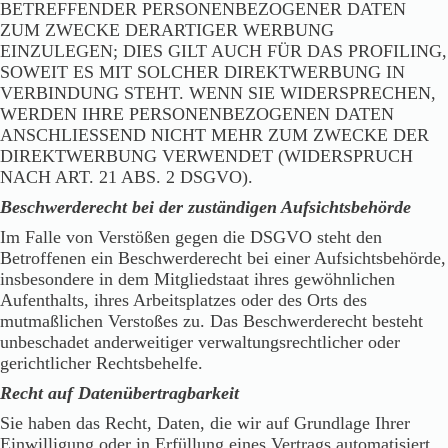
BETREFFENDER PERSONENBEZOGENER DATEN
ZUM ZWECKE DERARTIGER WERBUNG
EINZULEGEN; DIES GILT AUCH FÜR DAS PROFILING,
SOWEIT ES MIT SOLCHER DIREKTWERBUNG IN
VERBINDUNG STEHT. WENN SIE WIDERSPRECHEN,
WERDEN IHRE PERSONENBEZOGENEN DATEN
ANSCHLIESSEND NICHT MEHR ZUM ZWECKE DER
DIREKTWERBUNG VERWENDET (WIDERSPRUCH
NACH ART. 21 ABS. 2 DSGVO).
Beschwerderecht bei der zuständigen Aufsichtsbehörde
Im Falle von Verstößen gegen die DSGVO steht den
Betroffenen ein Beschwerderecht bei einer Aufsichtsbehörde,
insbesondere in dem Mitgliedstaat ihres gewöhnlichen
Aufenthalts, ihres Arbeitsplatzes oder des Orts des
mutmaßlichen Verstoßes zu. Das Beschwerderecht besteht
unbeschadet anderweitiger verwaltungsrechtlicher oder
gerichtlicher Rechtsbehelfe.
Recht auf Datenübertragbarkeit
Sie haben das Recht, Daten, die wir auf Grundlage Ihrer
Einwilligung oder in Erfüllung eines Vertrags automatisiert